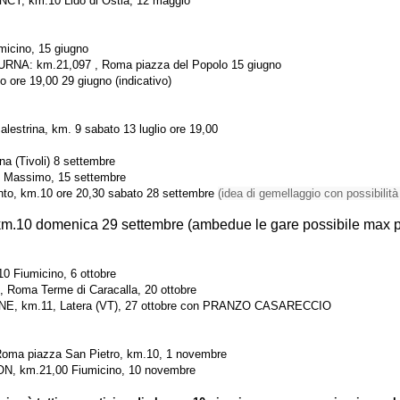
 km.10 Lido di Ostia, 12 maggio
micino, 15 giugno
 km.21,097 , Roma piazza del Popolo 15 giugno
ore 19,00 29 giugno (indicativo)
rina, km. 9 sabato 13 luglio ore 19,00
a (Tivoli) 8 settembre
Massimo, 15 settembre
, km.10 ore 20,30 sabato 28 settembre
(idea di gemellaggio con possibilità
ca 29 settembre (ambedue le gare possibile max pu
Fiumicino, 6 ottobre
oma Terme di Caracalla, 20 ottobre
 km.11, Latera (VT), 27 ottobre con PRANZO CASARECCIO
ma piazza San Pietro, km.10, 1 novembre
 km.21,00 Fiumicino, 10 novembre