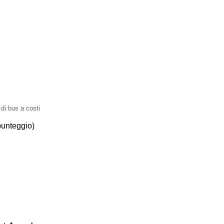
 di bus a costi
nteggio)