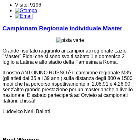
Visite: 9196
Campionato Regionale individuale Master
Grande risultato raggiunto ai campionati regionale Lazio
"Master" Fidal che si sono svolti sabato 1 e domenica 2
luglio a Latina e allo stadio della Farnesina a Roma.
Il nostro ANTONINO RUSSO è il campione regionale M35
(gli atleti dai 35 a i 39 anni) sulla distanza degli 800 e 1500
metri che ha percorso rispettivamente in 2.08.91 e 4.26.90
senz'altro grande prestazione per un master anche a livello
nazionale. E sabato parteciperà ad Orvieto ai campionati
italiani, chissà!!
Ludovico Nerli Ballati
Best Woman