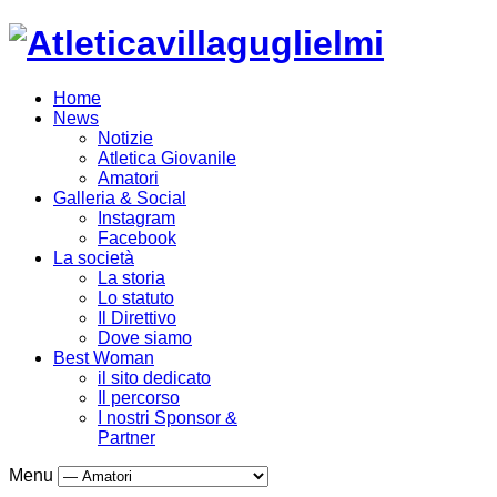
Home
News
Notizie
Atletica Giovanile
Amatori
Galleria & Social
Instagram
Facebook
La società
La storia
Lo statuto
Il Direttivo
Dove siamo
Best Woman
il sito dedicato
Il percorso
I nostri Sponsor &
Partner
Menu