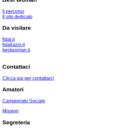
Il percorso
Il sito dedicato
Da visitare
fidal.it
fidallazio.it
bestwoman.it
Contattaci
Clicca qui per contattarci
Amatori
Campionato Sociale
Mission
Segreteria